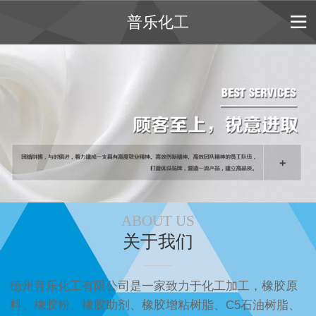
普乐化工
ABOUT US
关于我们
——
德州普乐化工有限公司是一家致力于化工加工，橡胶原
料、橡胶粉、橡胶助剂、橡胶增粘树脂、C5石油树脂、