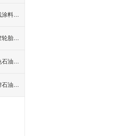
标线涂料专用树脂
橡胶轮胎专用树脂
深色石油树脂
副牌石油树脂